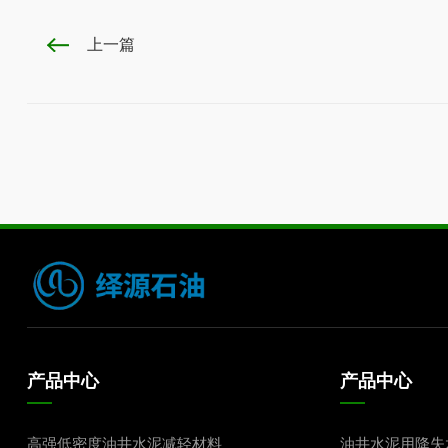
上一篇
产品中心
产品中心
高强低密度油井水泥减轻材料
油井水泥用降失