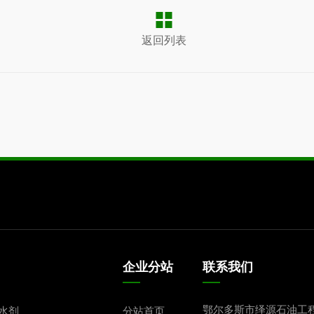
返回列表
企业分站
联系我们
鄂尔多斯市绎源石油工
水剂
分站首页