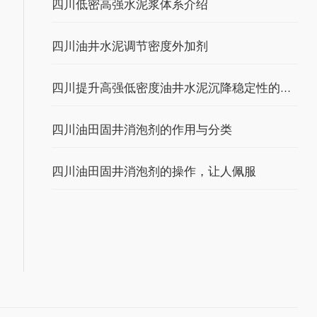
四川低密高强水泥浆体系介绍
四川油井水泥调节密度外加剂
四川提升高强低密度油井水泥沉降稳定性的有效方法
四川油田固井消泡剂的作用与分类
四川油田固井消泡剂的操作，让人佩服