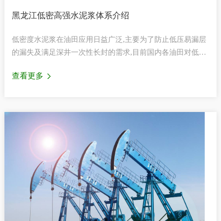
黑龙江低密高强水泥浆体系介绍
低密度水泥浆在油田应用日益广泛,主要为了防止低压易漏层
的漏失及满足深井一次性长封的需求,目前国内各油田对低密
度水泥的研究日趋增多,但水泥浆密度在1.20g/cm3……
查看更多