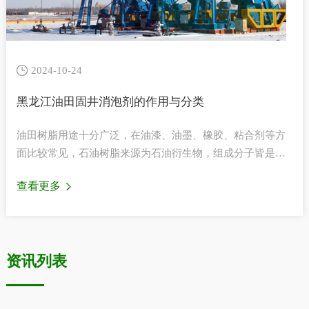
2024-10-24
黑龙江油田固井消泡剂的作用与分类
油田树脂用途十分广泛，在油漆、油墨、橡胶、粘合剂等方
面比较常见，石油树脂来源为石油衍生物，组成分子皆是碳
氢化合物。现已成为用途广泛的一类重要合成树脂，是
查看更多
裂……
资讯列表