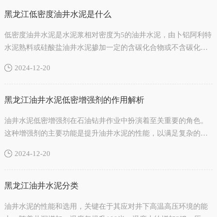
黑龙江低密度油井水泥是什么
低密度油井水泥是水泥浆相对密度为5的油井水泥，由卜铝阿利特
水泥熟料或硅酸盐油井水泥掺加一定的含碳化合物或不含碳化合
物的轻质矿物材料混合制成。如硅渣低密度……
2024-12-20
黑龙江油井水泥低密增强剂的作用解析
油井水泥低密增强剂在石油钻井作业中扮演着至关重要的角色。
这种增强剂的主要功能是提升油井水泥的性能，以满足复杂的油
井环境需求。一、提升水泥的强度和耐久性油……
2024-12-20
黑龙江油井水泥分类
油井水泥的性能和选用，关键在于其应对井下高温高压环境的能