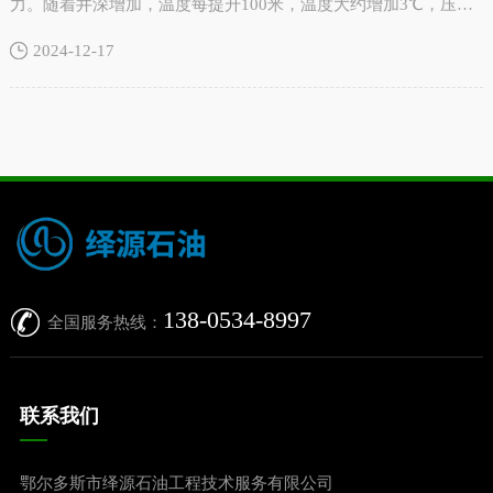
力。随着井深增加，温度每提升100米，温度大约增加3℃，压力
相应地增加1.0~2.0兆帕。这样的条件下，高温对……
2024-12-17
138-0534-8997
全国服务热线：
联系我们
鄂尔多斯市绎源石油工程技术服务有限公司