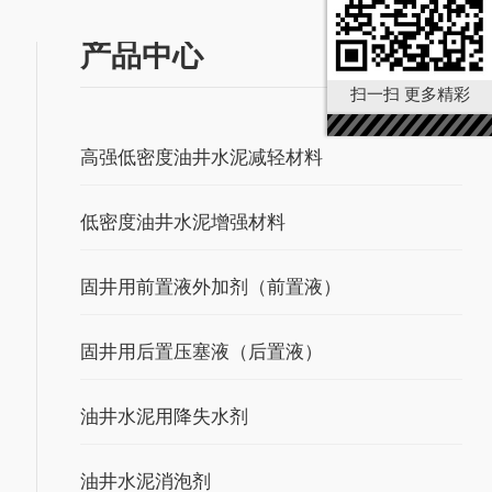
产品中心
扫一扫 更多精彩
高强低密度油井水泥减轻材料
低密度油井水泥增强材料
固井用前置液外加剂（前置液）
固井用后置压塞液（后置液）
油井水泥用降失水剂
油井水泥消泡剂