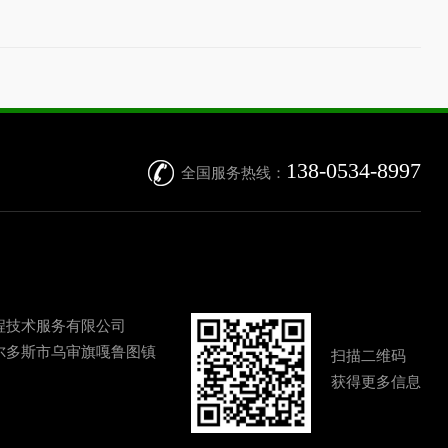
138-0534-8997
全国服务热线：
程技术服务有限公司
尔多斯市乌审旗嘎鲁图镇
扫描二维码
获得更多信息