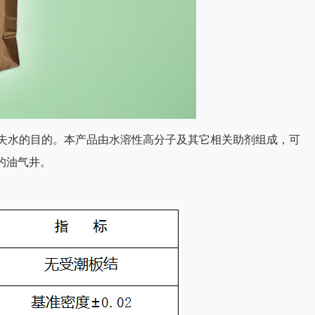
失水的目的。本产品由水溶性高分子及其它相关助剂组成，可
的油气井。