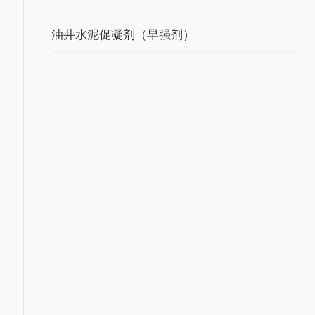
油井水泥促凝剂（早强剂）