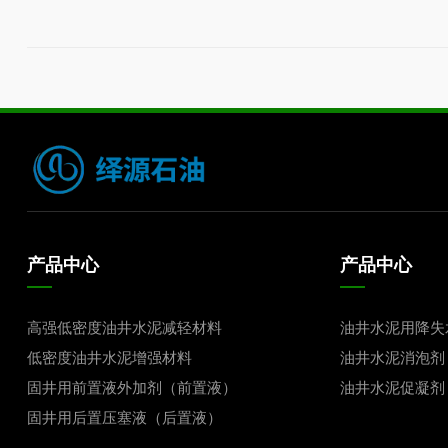
产品中心
产品中心
高强低密度油井水泥减轻材料
油井水泥用降失
低密度油井水泥增强材料
油井水泥消泡剂
固井用前置液外加剂（前置液）
油井水泥促凝剂
固井用后置压塞液（后置液）