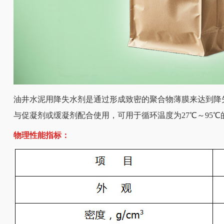
油井水泥用降失水剂是通过形成致密的聚合物薄膜来达到降
与促凝剂或缓凝剂配合使用，可用于循环温度为27℃～95℃
物理性能指标：